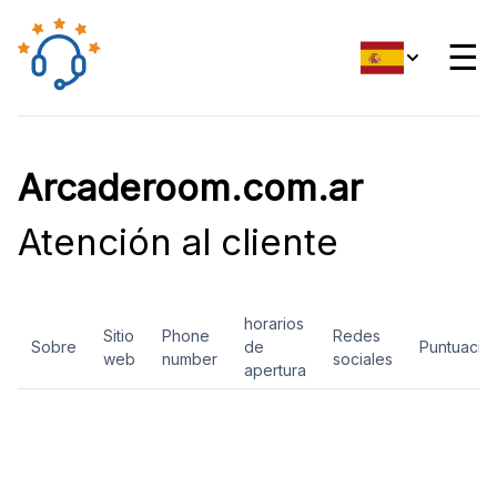
☰
Arcaderoom.com.ar
Atención al cliente
horarios
Sitio
Phone
Redes
Sobre
de
Puntuació
web
number
sociales
apertura