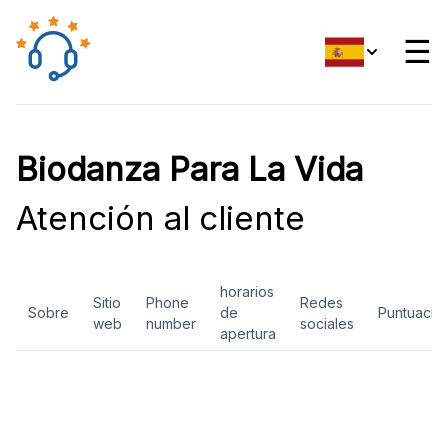
☰
Biodanza Para La Vida
Atención al cliente
horarios
Sitio
Phone
Redes
Sobre
de
Puntuació
web
number
sociales
apertura