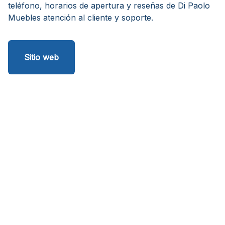
teléfono, horarios de apertura y reseñas de Di Paolo
Muebles atención al cliente y soporte.
Sitio web