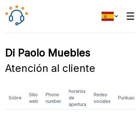
☰
Di Paolo Muebles
Atención al cliente
horarios
Sitio
Phone
Redes
Sobre
de
Puntuació
web
number
sociales
apertura