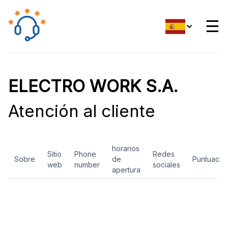
☰
ELECTRO WORK S.A.
Atención al cliente
horarios
Sitio
Phone
Redes
Sobre
de
Puntuació
web
number
sociales
apertura