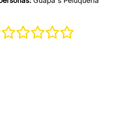
 personas:
Guapa's Peluquería