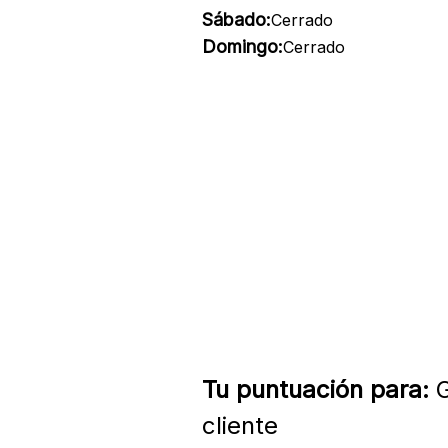
Sábado:
Cerrado
Domingo:
Cerrado
Tu puntuación para:
G
cliente