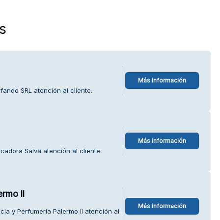
s
Más información
ando SRL atención al cliente.
Más información
cadora Salva atención al cliente.
rmo ll
Más información
ia y Perfumería Palermo ll atención al