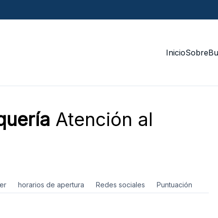
Inicio
Sobre
Bu
quería
Atención al
er
horarios de apertura
Redes sociales
Puntuación