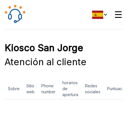
☰
Kiosco San Jorge
Atención al cliente
horarios
Sitio
Phone
Redes
Sobre
de
Puntuació
web
number
sociales
apertura