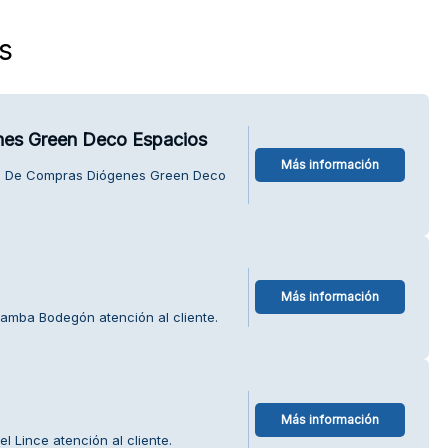
s
es Green Deco Espacios
Más información
eo De Compras Diógenes Green Deco
Más información
gamba Bodegón atención al cliente.
Más información
l Lince atención al cliente.