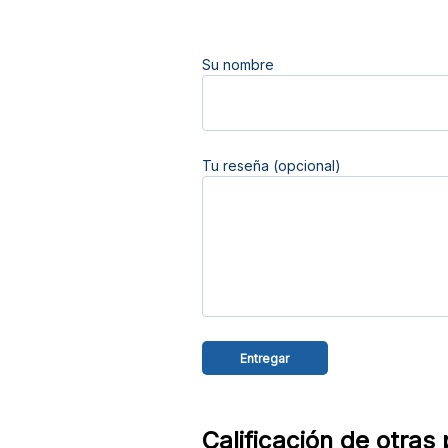
Su nombre
Tu reseña (opcional)
Calificación de otras