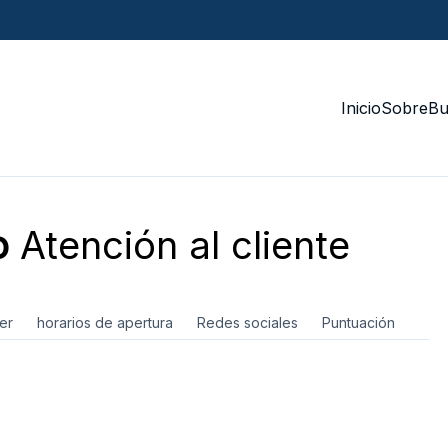
Inicio
Sobre
Bu
o
Atención al cliente
er
horarios de apertura
Redes sociales
Puntuación