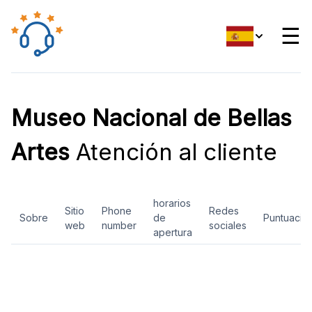
☰
Museo Nacional de Bellas
Artes
Atención al cliente
horarios
Sitio
Phone
Redes
Sobre
de
Puntuació
web
number
sociales
apertura