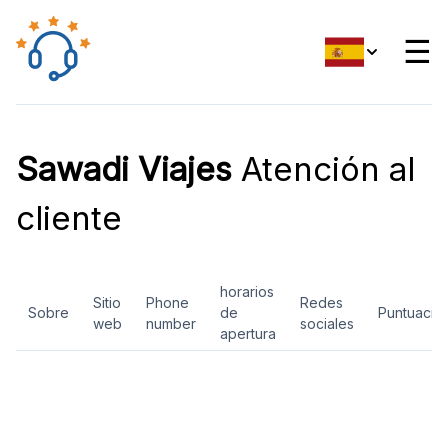
☰
Sawadi Viajes
Atención al
cliente
horarios
Sitio
Phone
Redes
Sobre
de
Puntuació
web
number
sociales
apertura