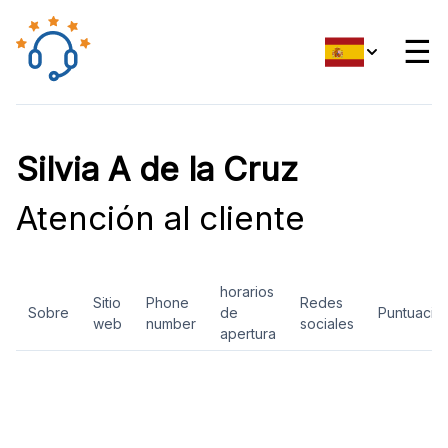
☰
Silvia A de la Cruz
Atención al cliente
horarios
Sitio
Phone
Redes
Sobre
de
Puntuació
web
number
sociales
apertura