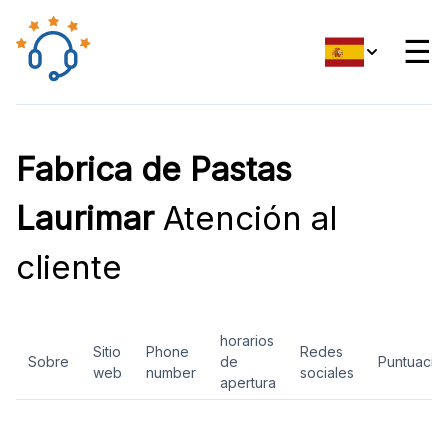
☰
Fabrica de Pastas
Laurimar
Atención al
cliente
horarios
Sitio
Phone
Redes
Sobre
de
Puntuació
web
number
sociales
apertura